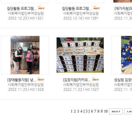
집단활동 프로그램...
집단활동 프로그램...
[재가지원]도배
사회복지법인부여성심원
사회복지법인부여성심원
사회복지법
2022.12.23
|
Hit 1321
2022.12.16
|
Hit 1391
2022.11.3
[장애활동지원] 냉...
[김장지원]카카오...
성심원 김장하
사회복지법인부여성심원
사회복지법인부여성심원
사회복지법
2022.11.25
|
Hit 1328
2022.11.22
|
Hit 1327
2022.11.1
1
2
3
4
[ 5 ]
6
7
8
9
10