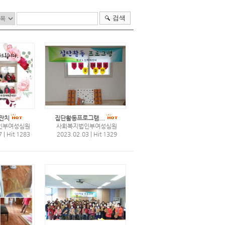
검색
잔치
집단활동프로그램...
인부여성심원
사회복지법인부여성심원
7
|
Hit 1283
2023.02.03
|
Hit 1329