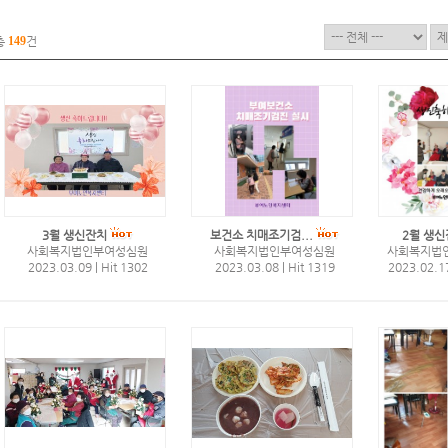
총
149
건
3월 생신잔치
보건소 치매조기검...
2월 생신
사회복지법인부여성심원
사회복지법인부여성심원
사회복지법
2023.03.09
|
Hit 1302
2023.03.08
|
Hit 1319
2023.02.1