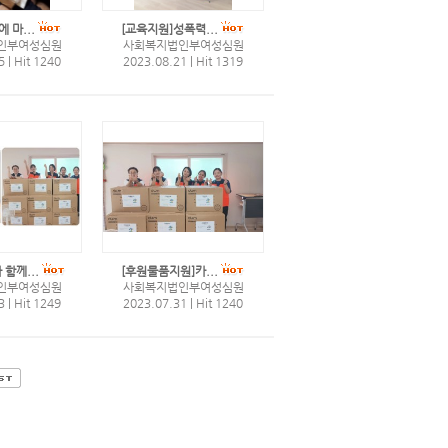
 마...
[교육지원]성폭력...
인부여성심원
사회복지법인부여성심원
25
|
Hit 1240
2023.08.21
|
Hit 1319
함께...
[후원물품지원]카...
인부여성심원
사회복지법인부여성심원
03
|
Hit 1249
2023.07.31
|
Hit 1240