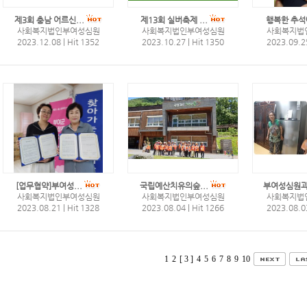
제3회 충남 어르신...
제13회 실버축제 ...
행복한 추석에
사회복지법인부여성심원
사회복지법인부여성심원
사회복지법
2023.12.08
|
Hit 1352
2023.10.27
|
Hit 1350
2023.09.
[업무협약]부여성...
국립예산치유의숲...
부여성심원과 
사회복지법인부여성심원
사회복지법인부여성심원
사회복지법
2023.08.21
|
Hit 1328
2023.08.04
|
Hit 1266
2023.08.
1
2
[ 3 ]
4
5
6
7
8
9
10