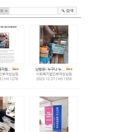
검색
지원...
난방유! 누구나 누...
인부여성심원
사회복지법인부여성심원
28
|
Hit 1278
2023.12.27
|
Hit 1358