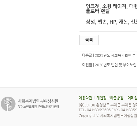
잉크젯, 소형 레이저, 대
플로터 렌탈
삼성, 엡손, HP, 캐논,
목록
다음글 |
2025년도 사회복지법인 부
이전글 |
2020년도 법인 및 부여노
이용약관
개인정보취급방침
이메일
(우)33130 충청남도 부여군 부여읍 청
TEL: 041-836-3605 FAX: 041-835
Copyright ⓒ 사회복지법인부여성심원 All 