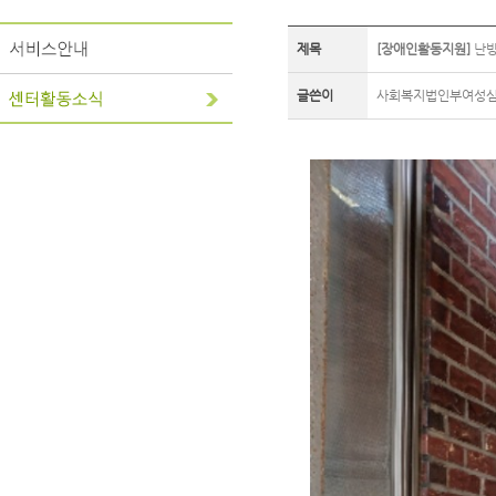
제목
[장애인활동지원]
난방
글쓴이
사회복지법인부여성