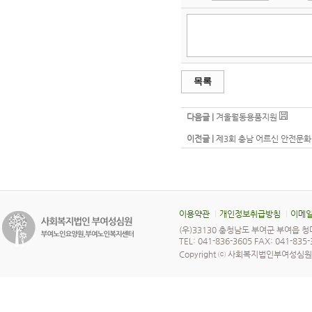
목록
다음글 |
겨울월동용품지원
이전글 |
제3회 충남 어르신 안전문화
이용약관
개인정보취급방침
이메일
(우)33130 충청남도 부여군 부여읍 청
TEL: 041-836-3605 FAX: 041-835
Copyright ⓒ 사회복지법인부여성심원 All 