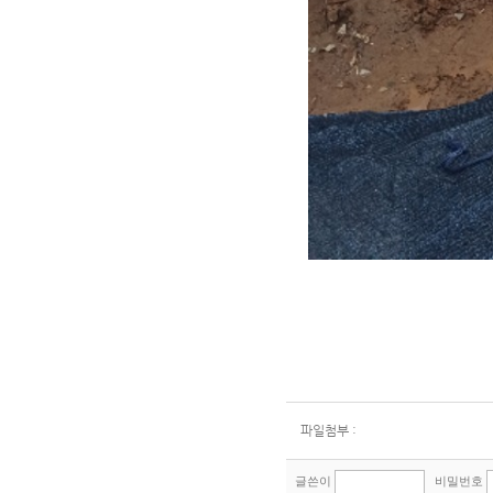
파일첨부 :
글쓴이
비밀번호