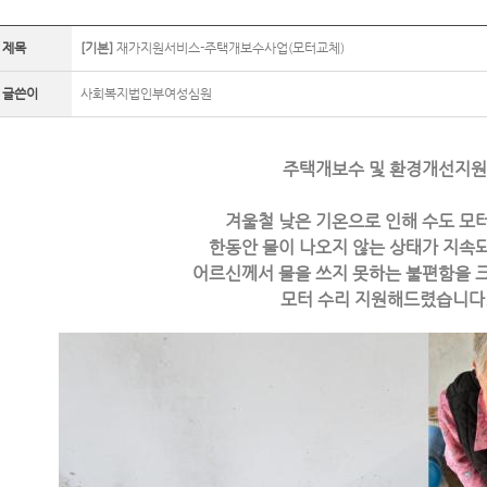
제목
[기본]
재가지원서비스-주택개보수사업(모터교체)
글쓴이
사회복지법인부여성심원
주택개보수 및 환경개선지원
겨울철 낮은 기온으로 인해 수도 모
한동안 물이 나오지 않는 상태가 지속
어르신께서 물을 쓰지 못하는 불편함을 
모터 수리 지원해드렸습니다