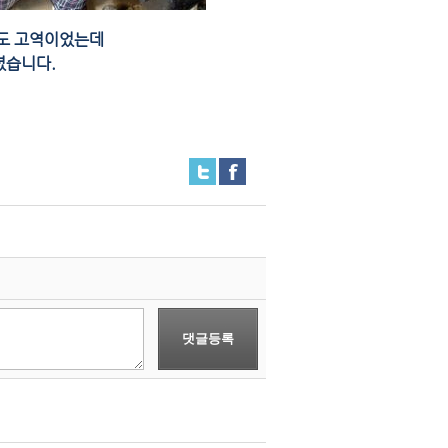
것도 고역이었는데
셨습니다.
댓글등록