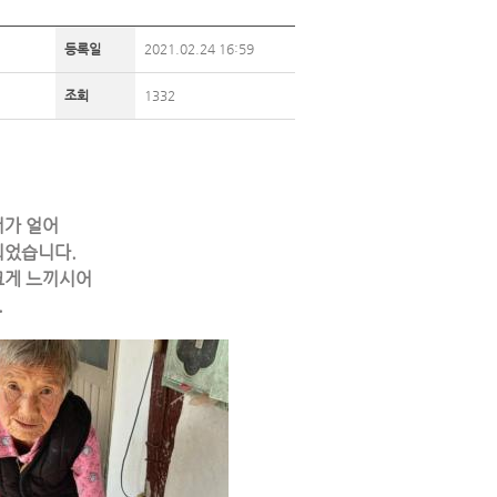
등록일
2021.02.24 16:59
조회
1332
터가 얼어
되었습니다.
크게 느끼시어
.