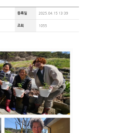
등록일
2025.04.15 13:39
조회
1055