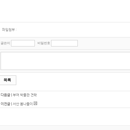
파일첨부 :
글쓴이
비밀번호
목록
다음글 |
부여 박물관 견학
이전글 |
서산 봄나들이