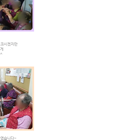
이 크시겠지만
에게
^
하였습니다~