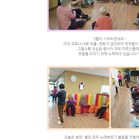
5월이 시작되었네요~
아직 코로나19로 외출, 면회가 금지되어 적적함
그럴수록 성심원 종사자 모두 어르신들
웃음을 드리기 위해 노력하고 있습니다^
오늘은 본관, 별관 모두 노래부르기 활동을 진행