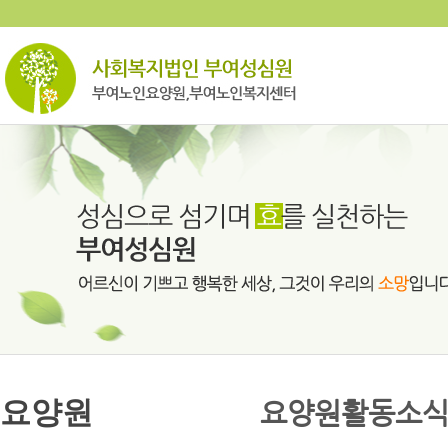
요양원
요양원활동소