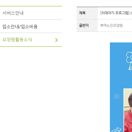
제목
[치매여가 프로그램]
8
글쓴이
부여노인요양원