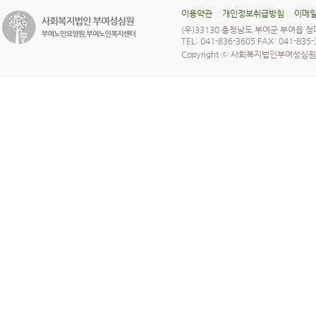
이용약관
개인정보취급방침
이메일
(우)33130 충청남도 부여군 부여읍 청
TEL: 041-836-3605 FAX: 041-835
Copyright ⓒ 사회복지법인부여성심원 All 