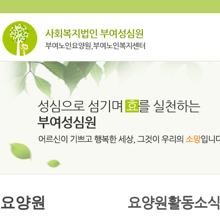
요양원
요양원활동소