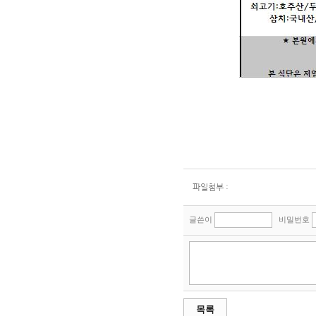
파일첨부 :
글쓴이
비밀번호
목록