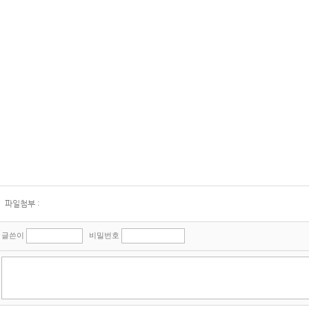
파일첨부 :
글쓴이
비밀번호