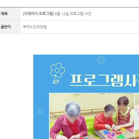
제목
[치매여가 프로그램]
8월 12일 프로그램 사진
글쓴이
부여노인요양원