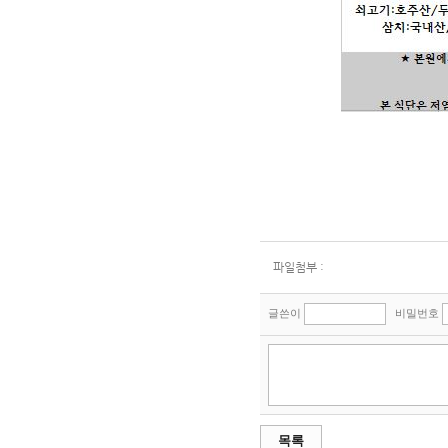
파일첨부 :
글쓴이
비밀번호
목록