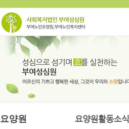
요양원
요양원활동소