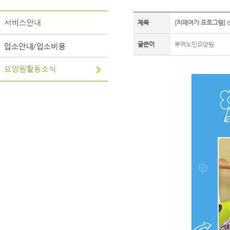
제목
[치매여가 프로그램]
6
글쓴이
부여노인요양원