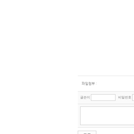
파일첨부 :
글쓴이
비밀번호