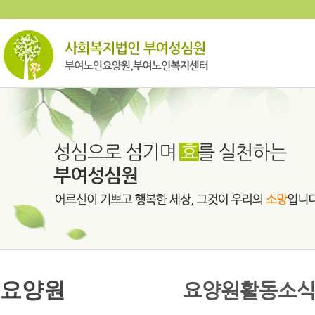
요양원
요양원활동소