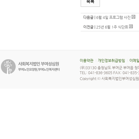
목록
다음글 |
6월 4일 프로그램 사진
이전글 |
25년 6월 1주 식단표
이용약관
개인정보취급방침
이메일
(우)33130 충청남도 부여군 부여읍 청
TEL: 041-836-3605 FAX: 041-835
Copyright ⓒ 사회복지법인부여성심원 All 