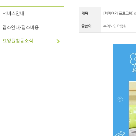
제목
[치매여가 프로그램]
6
글쓴이
부여노인요양원