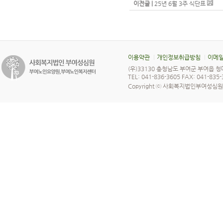
이전글 |
25년 6월 3주 식단표
이용약관
개인정보취급방침
이메일
(우)33130 충청남도 부여군 부여읍 청
TEL: 041-836-3605 FAX: 041-835
Copyright ⓒ 사회복지법인부여성심원 All 