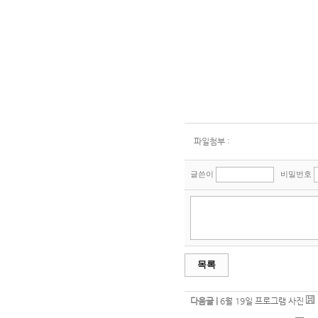
파일첨부 :
글쓴이
비밀번호
목록
다음글 |
6월 19일 프로그램 사진