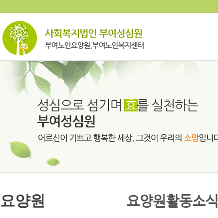
요양원
요양원활동소