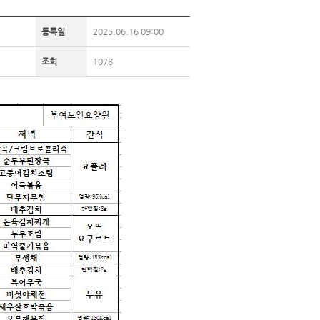
등록일
2025.06.16 09:00
조회
1078