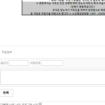
파일첨부 :
글쓴이
비밀번호
목록
다음글 |
6월 18일 프로그램 사진